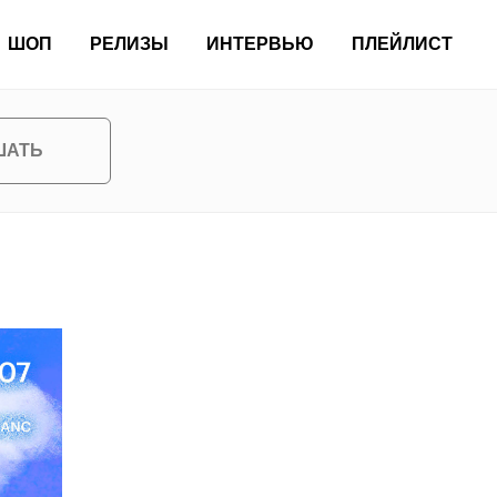
ШОП
РЕЛИЗЫ
ИНТЕРВЬЮ
ПЛЕЙЛИСТ
ШАТЬ