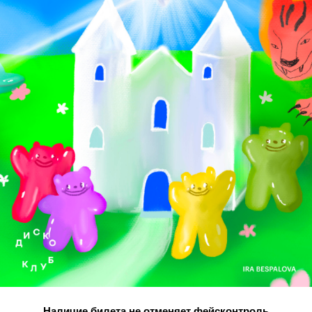
Наличие билета не отменяет фейсконтроль