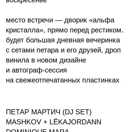
место встречи — дворик «альфа
кристалла», прямо перед рестиком.
будет большая дневная вечеринка
с сетами петара и его друзей, дроп
винила в новом дизайне
и автограф-сессия
на свежеотпечатанных пластинках
ПЕТАР МАРТИЧ (DJ SET)
MASHKOV + LЁKAJORDANN
DOMINIQUE MARA