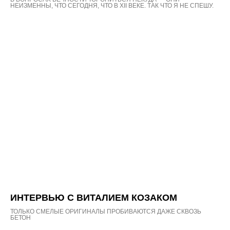
НЕИЗМЕННЫ, ЧТО СЕГОДНЯ, ЧТО В XII ВЕКЕ. ТАК ЧТО Я НЕ СПЕШУ.
ИНТЕРВЬЮ С ВИТАЛИЕМ КОЗАКОМ
ТОЛЬКО СМЕЛЫЕ ОРИГИНАЛЫ ПРОБИВАЮТСЯ ДАЖЕ СКВОЗЬ
БЕТОН