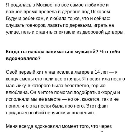
Я родилась в Москве, но все самое любимое и
важное время провела в деревне под Псковом.
Будучи ребенком, я любила то же, что и сейчас:
слушать говнорок, лазать по деревьям, играть на
улице, петь и ставить спектакли из дворовой детворы.
Когда ты начала заниматься музыкой? Что тебя
вдохновляло?
Свой первый хит я написала в лагере в 14 лет — к
концу смены его пели все отряды. Я посвятила песню
мальчику, в которого была безответно, горько
влюблена. Он в итоге помогал подобрать аккорды и
исполняли мы её вместе — но он, кажется, так и не
понял, что эта песня была про него. Этот факт
придавал особой перчинки исполнению.
Меня всегда вдохновлял момент того, что через