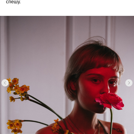
спешу.