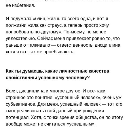
не избегания.
Я подумала «блин, жизнь-то всего одна, и вот, я
полжизни жила как страус, а теперь просто хочу
попробовать по-другому». По-моему, не менее
увлекательно. Сейчас меня привлекает ровно то, что
раньше отталкивало — ответственность, дисциплина,
хотя я все так же проёбываюсь.
Как ты думаешь, какие личностные качества
свойственны успешному человеку?
Воля, дисциплина и многое другое. И все-таки,
странное это понятие: «успешный человек», очень уж
субъективное. Для меня, успешный человек — тот, кто
смог реализовать свой данный при рождении
потенциал. Хотя, с точки зрения общества, он по итогу
вообще может не считаться «успешным».