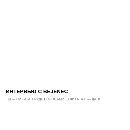
ИНТЕРВЬЮ С BEJENEC
ТЫ — НИКИТА, ГРУДЬ ВОЛОСАМИ ЗАЛИТА. А Я — ДАНЯ.