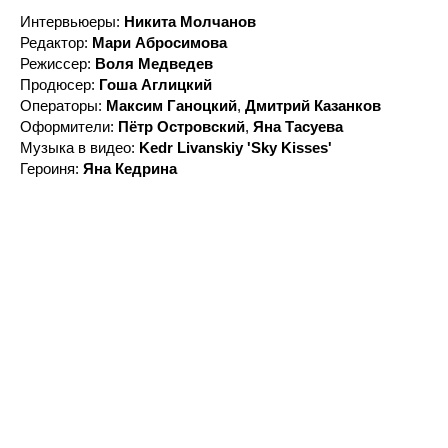
Интервьюеры:
Никита Молчанов
Редактор:
Мари Абросимова
Режиссер:
Воля Медведев
Продюсер:
Гоша Аглицкий
Операторы:
Максим Ганоцкий
,
Дмитрий Казанков
Оформители:
Пётр Островский
,
Яна Тасуева
Музыка в видео:
Kedr Livanskiy 'Sky Kisses'
Героиня:
Яна Кедрина