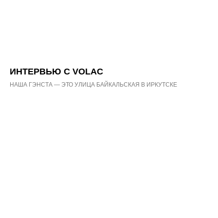
ИНТЕРВЬЮ С VOLAC
НАША ГЭНСТА — ЭТО УЛИЦА БАЙКАЛЬСКАЯ В ИРКУТСКЕ