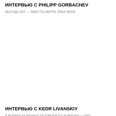
ИНТЕРВЬЮ С PHILIPP GORBACHEV
ВЫХОДА НЕТ — ЛИБО ТЫ МЕРТВ, ЛИБО ФРИК.
ИНТЕРВЬЮ С KEDR LIVANSKIY
В ВОПРОСАХ ВЕЧНОСТИ ТОРОПИТЬСЯ НЕКУДА — ОНИ