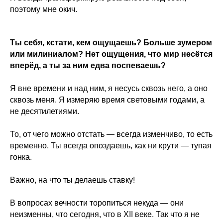
поэтому мне окич.
Ты себя, кстати, кем ощущаешь? Больше зумером
или милиниалом? Нет ощущения, что мир несётся
вперёд, а ты за ним едва поспеваешь?
Я вне времени и над ним, я несусь сквозь него, а оно
сквозь меня. Я измеряю время световыми годами, а
не десятилетиями.
То, от чего можно отстать — всегда изменчиво, то есть
временно. Ты всегда опоздаешь, как ни крути — тупая
гонка.
Важно, на что ты делаешь ставку!
В вопросах вечности торопиться некуда — они
неизменны, что сегодня, что в XII веке. Так что я не